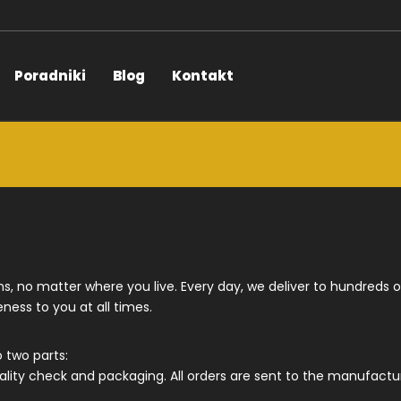
Poradniki
Blog
Kontakt
ons, no matter where you live. Every day, we deliver to hundreds
ness to you at all times.
o two parts:
quality check and packaging. All orders are sent to the manufactu