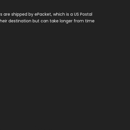
rs are shipped by ePacket, which is a US Postal
their destination but can take longer from time
S FULLPACK