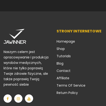
STRONY INTERNETOWE
Homepage
Shop
Naszym celem jest
Tutorials
opracowywanie i produkcja
wyrobów medycznych,
Blog
które nie tylko poprawią
Contact
Twoje zdrowie fizyczne, ale
Affiliate
także poprawią Twoją
pewność siebie
Terms Of Service
Return Policy