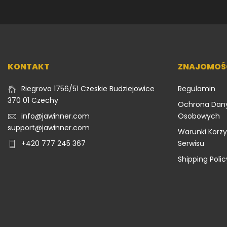
KONTAKT
ZNAJOMOŚ
Riegrova 1756/51 Czeskie Budziejowice
Regulamin
370 01 Czechy
Ochrona Dan
info@jawinner.com
Osobowych
support@jawinner.com
Warunki Korzy
+420 777 245 367
Serwisu
Shipping Polic