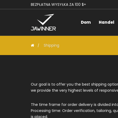
BEZPŁATNA WYSYŁKA ZA 100 $+
Dom
Handel
Shipping
Our goal is to offer you the best shipping opti
we provide the very highest levels of responsive
The time frame for order delivery is divided int
Processing time: Order verification, tailoring, 
is placed.