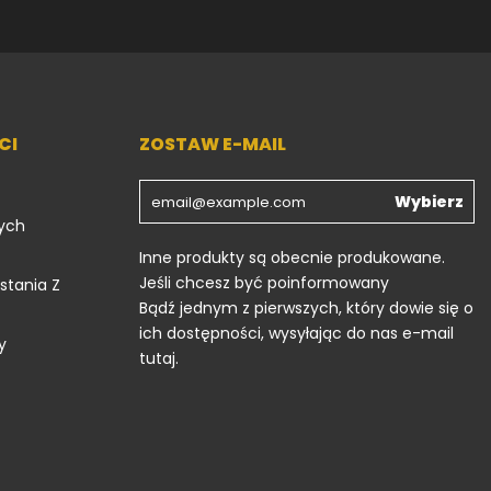
CI
ZOSTAW E-MAIL
Wybierz
ych
Inne produkty są obecnie produkowane.
Jeśli chcesz być poinformowany
stania Z
Bądź jednym z pierwszych, który dowie się o
ich dostępności, wysyłając do nas e-mail
y
tutaj.